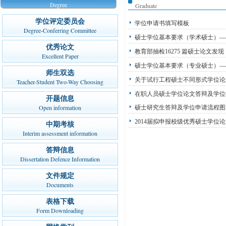
Degree
Graduate
学位评定委员会
学位申请书填写模板
Degree-Conferring Committee
硕士学位基本要求（学术硕士）—
优秀论文
教育部抽检16275 篇硕士论文发
Excellent Paper
硕士学位基本要求（专业硕士）—
师生双选
关于试行工程硕士不同形式学位论
Teacher-Student Two-Way Choosing
在职人员硕士学位论文答辩及学位
开题信息
Open information
硕士研究生答辩及学位申请流程图
2014届拟申报校级优秀硕士学位
中期考核
Interim assessment information
答辩信息
Dissertation Defence Information
文件规定
Documents
表格下载
Form Downloading