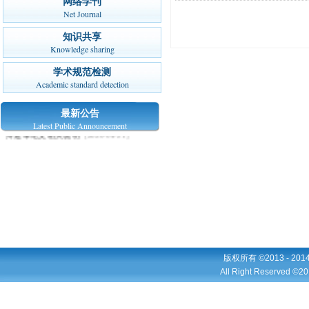
网络学刊
Net Journal
知识共享
Knowledge sharing
学术规范检测
Academic standard detection
最新公告
关于2020年毕业研究生申请学位论文答
Latest Public Announcement
辩送审论文相关说明
[2020-04-21]
版权所有 ©2013 - 2
All Right Reserved ©20