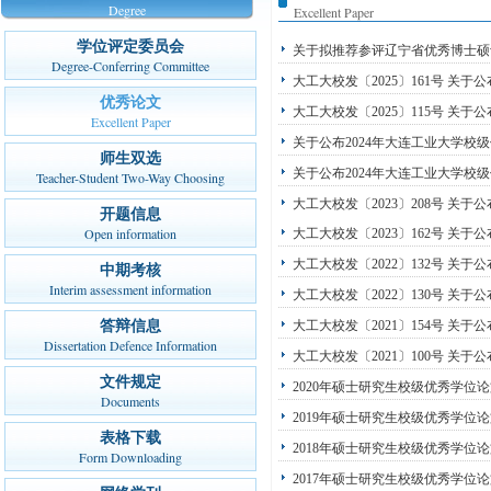
Degree
Excellent Paper
学位评定委员会
关于拟推荐参评辽宁省优秀博士硕
Degree-Conferring Committee
大工大校发〔2025〕161号 关于
优秀论文
大工大校发〔2025〕115号 关
Excellent Paper
关于公布2024年大连工业大学校
师生双选
关于公布2024年大连工业大学校
Teacher-Student Two-Way Choosing
大工大校发〔2023〕208号 关
开题信息
Open information
大工大校发〔2023〕162号 关
大工大校发〔2022〕132号 关
中期考核
Interim assessment information
大工大校发〔2022〕130号 关
答辩信息
大工大校发〔2021〕154号 关
Dissertation Defence Information
大工大校发〔2021〕100号 关
文件规定
2020年硕士研究生校级优秀学位
Documents
2019年硕士研究生校级优秀学位
表格下载
2018年硕士研究生校级优秀学位
Form Downloading
2017年硕士研究生校级优秀学位