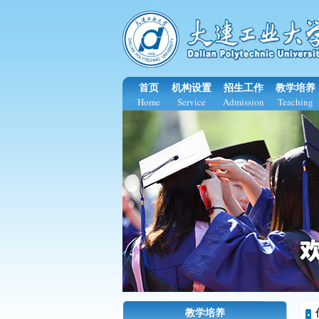
首页
机构设置
招生工作
教学培养
Home
Service
Admission
Teaching
教学培养