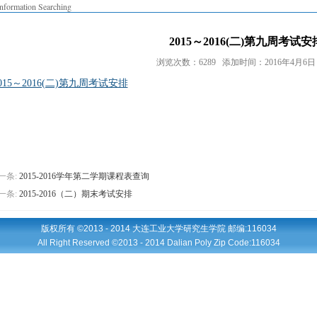
Information Searching
2015～2016(二)第九周考试安
浏览次数：6289 添加时间：2016年4月6日 0
015～2016(二)第九周考试安排
一条:
2015-2016学年第二学期课程表查询
一条:
2015-2016（二）期末考试安排
版权所有 ©2013 - 2014 大连工业大学研究生学院 邮编:116034
All Right Reserved ©2013 - 2014 Dalian Poly Zip Code:116034