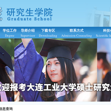
学位工作
导师介绍
下载专区
联系方式
科技
Degree
Supervisor
Downloading
Admission Counseling
Scientific 
信息查询