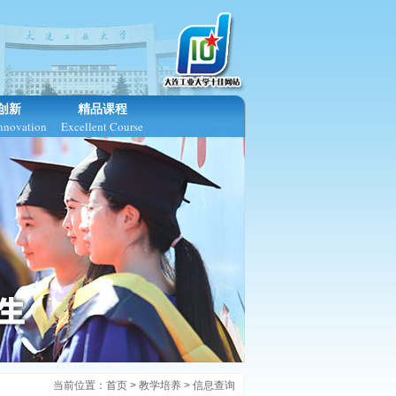
创新
精品课程
Innovation
Excellent Course
当前位置：
首页
>
教学培养
>
信息查询