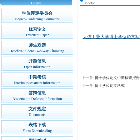
Degree
Doctor
学位评定委员会
Degree-Conferring Committee
优秀论文
Excellent Paper
大连工业大学博士学位论文写
师生双选
Teacher-Student Two-Way Choosing
开题信息
Open information
中期考核
上一条:
博士学位论文中期检查报告
Interim assessment information
下一条:
博士学位论文格式
答辩信息
Dissertation Defence Information
文件规定
Documents
表格下载
Form Downloading