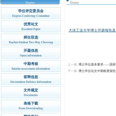
Degree
Doctor
学位评定委员会
Degree-Conferring Committee
优秀论文
Excellent Paper
大连工业大学博士开题报告及开
师生双选
Teacher-Student Two-Way Choosing
开题信息
Open information
中期考核
上一条:
博士学位基本要求——国务
Interim assessment information
下一条:
博士学位论文中期检查报告
答辩信息
Dissertation Defence Information
文件规定
Documents
表格下载
Form Downloading