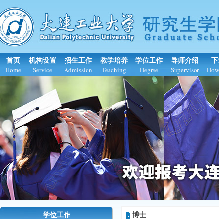
首页
机构设置
招生工作
教学培养
学位工作
导师介绍
下
Home
Service
Admission
Teaching
Degree
Supervisor
Dow
学位工作
博士