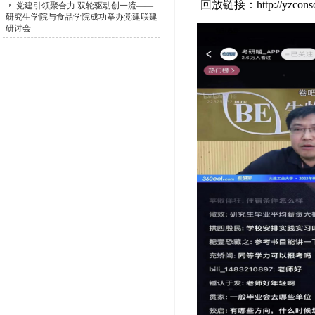
回放链接
：
http://yzcon
党建引领聚合力 双轮驱动创一流——
研究生学院与食品学院成功举办党建联建
研讨会