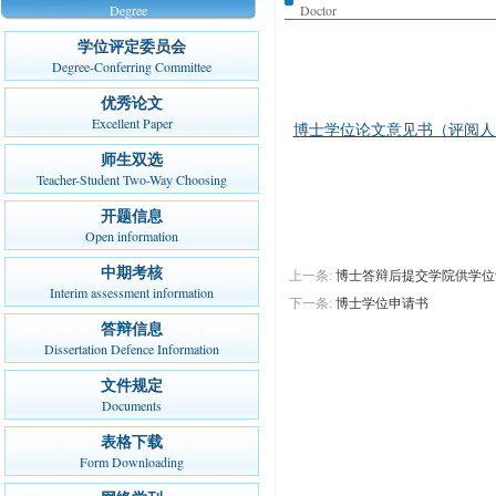
Degree
Doctor
学位评定委员会
Degree-Conferring Committee
优秀论文
Excellent Paper
博士学位论文意见书（评阅人
师生双选
Teacher-Student Two-Way Choosing
开题信息
Open information
中期考核
上一条:
博士答辩后提交学院供学位
Interim assessment information
下一条:
博士学位申请书
答辩信息
Dissertation Defence Information
文件规定
Documents
表格下载
Form Downloading