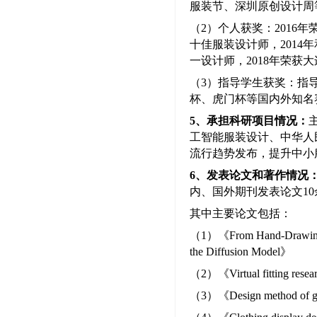
服装节、深圳原创设计周
（
2
）个人获奖：
2016
年
十佳服装设计师，
2014
年
一设计师，
2018
年荣获大
（
3
）指导学生获奖：指
杯、虎门杯等国内外知名
5
、承担科研项目情况：
工智能服装设计、中华人
流行趋势发布，提升中小
6
、发表论文和著作情况
内、国外期刊发表论文10
其中主要论文包括：
（1）《From Hand-Drawing to 
the Diffusion Model》
（2）《Virtual fitting resear
（3）《Design method of ga