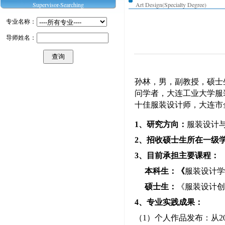
Supervisor-Searching
Art Design(Specialty Degree)
专业名称：
导师姓名：
孙林，男，副教授，硕士
问学者，大连工业大学服
十佳服装设计师，大连市
1
、研究方向：
服装设计
2
、招收硕士生所在一级
3
、目前承担主要课程：
本科生：《
服装设计学
硕士生：
《服装设计创
4
、专业实践成果：
（
1
）个人作品发布：从
2