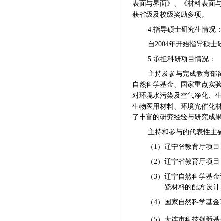
表面与界面》、《材料表面
获省级及校级奖励多项。
4.指导硕士研究生情况
自
2004年开始指导硕士
5.承担科研项目情况：
主持及参与完成教育部
自然科学基金、国家重点实
对环境水污染及空气净化、
生物医用材料、环境光催化
了丰富的研究经验与研究成
主持和参与的代表性主
（1）
辽宁省教育厅项目
（2）辽宁省教育厅项
（3）
辽宁自然科学基金
瓷材料的配方设计
（4）
国家自然科学基金
（5）大连市科技创新