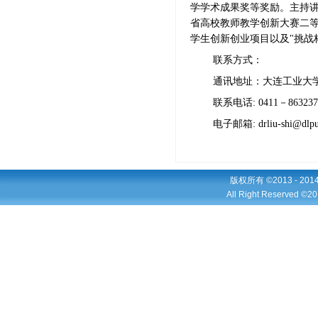
学学术成果奖等奖励。主持
省高校教师教学创新大赛二
学生创新创业项目以及
"挑战
联系方式：
通讯地址：大连工业大
联系电话
: 0411－86323
电子邮箱
: drliu-shi@dlp
版权所有 ©2013 - 2
All Right Reserved ©20