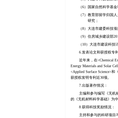
（6）
国家自然科学基金
（7）
教育部留学归国人
研究；
（8）大连市建委科技
（9）
住房城乡建设部
2
（10）
大连市建设科技
6.发表论文和获授权专
近年来，在
<Chemical En
Energy Materials and Solar
<Applied Surface 
获授权发明专利近30项。
7.出版著作情况：
主编和参与编写《无机
的《无机材料科学基础》为
8.获得科技奖励情况：
主持和参与的科研项目