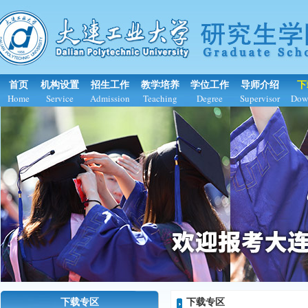
首页
机构设置
招生工作
教学培养
学位工作
导师介绍
下
Home
Service
Admission
Teaching
Degree
Supervisor
Dow
下载专区
下载专区