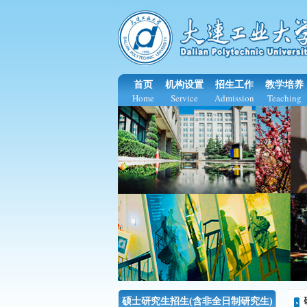
首页
机构设置
招生工作
教学培养
Home
Service
Admission
Teaching
硕士研究生招生(含非全日制研究生)