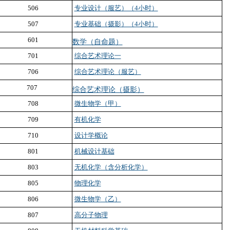
506
专业设计（服艺）（4小时）
507
专业基础（摄影）（4小时）
601
数学（自命题）
701
综合艺术理论一
706
综合艺术理论（服艺）
707
综合艺术理论（摄影）
708
微生物学（甲）
709
有机化学
710
设计学概论
801
机械设计基础
803
无机化学（含分析化学）
805
物理化学
806
微生物学（乙）
807
高分子物理