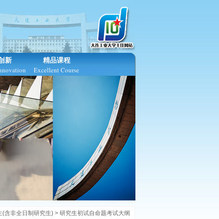
创新
精品课程
Innovation
Excellent Course
(含非全日制研究生) >
研究生初试自命题考试大纲