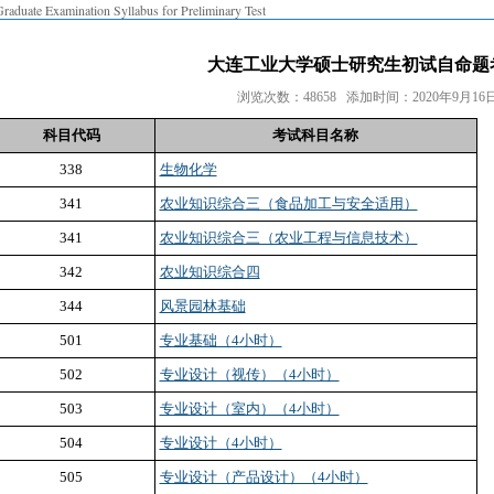
raduate Examination Syllabus for Preliminary Test
大连工业大学硕士研究生初试自命题
浏览次数：48658 添加时间：2020年9月16日 
科目代码
考试科目名称
338
生物化学
341
农业知识综合三（食品加工与安全适用）
341
农业知识综合三（农业工程与信息技术）
342
农业知识综合四
344
风景园林基础
501
专业基础（4小时）
502
专业设计（视传）（4小时）
503
专业设计（室内）（4小时）
504
专业设计（4小时）
505
专业设计（产品设计）（4小时）