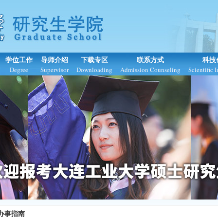
学位工作
导师介绍
下载专区
联系方式
科技
Degree
Supervisor
Downloading
Admission Counseling
Scientific 
办事指南