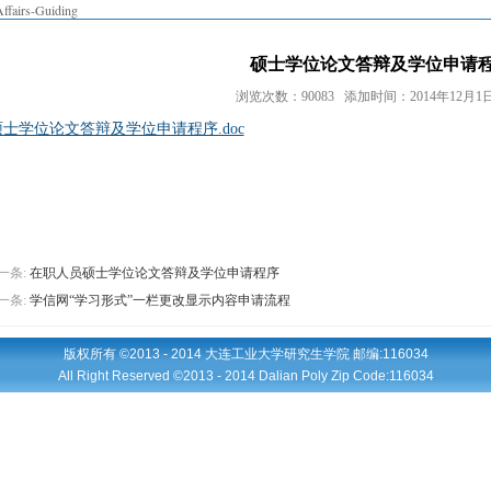
Affairs-Guiding
硕士学位论文答辩及学位申请
浏览次数：90083 添加时间：2014年12月1日 
硕士学位论文答辩及学位申请程序.doc
一条:
在职人员硕士学位论文答辩及学位申请程序
一条:
学信网“学习形式”一栏更改显示内容申请流程
版权所有 ©2013 - 2014 大连工业大学研究生学院 邮编:116034
All Right Reserved ©2013 - 2014 Dalian Poly Zip Code:116034