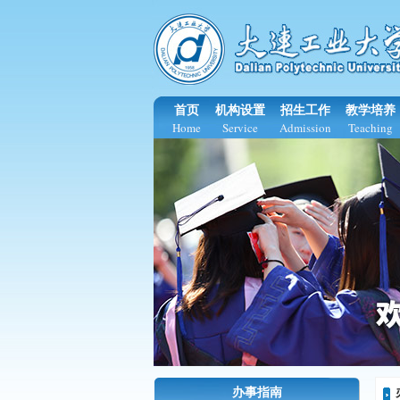
首页
机构设置
招生工作
教学培养
Home
Service
Admission
Teaching
办事指南