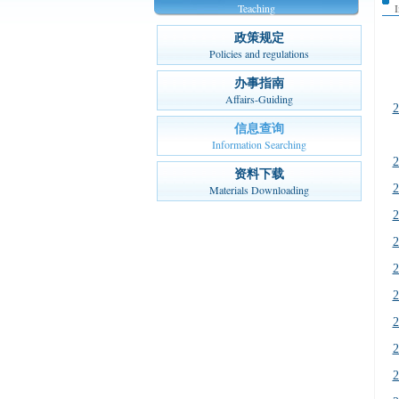
Teaching
政策规定
Policies and regulations
办事指南
Affairs-Guiding
信息查询
Information Searching
资料下载
Materials Downloading