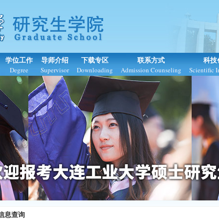
学位工作
导师介绍
下载专区
联系方式
科技
Degree
Supervisor
Downloading
Admission Counseling
Scientific 
信息查询