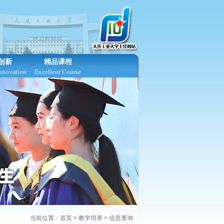
创新
精品课程
Innovation
Excellent Course
当前位置：
首页
>
教学培养
>
信息查询