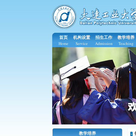
首页
机构设置
招生工作
教学培养
Home
Service
Admission
Teaching
教学培养