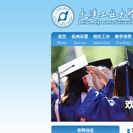
首页
机构设置
招生工作
教学培养
Home
Service
Admission
Teaching
答辩信息