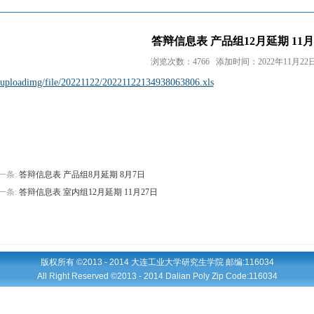
答辩信息表 产品组12月延期 11月
浏览次数：4766 添加时间：2022年11月22日 
_uploadimg/file/20221122/20221122134938063806.xls
一条:
答辩信息表 产品组8月延期 8月7日
一条:
答辩信息表 室内组12月延期 11月27日
版权所有 ©2013 - 2014 大连工业大学研究生学院 邮编:116034
All Right Reserved ©2013 - 2014 Dalian Poly Zip Code:116034