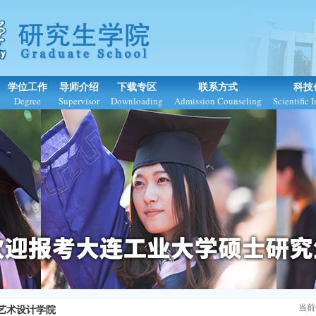
学位工作
导师介绍
下载专区
联系方式
科技
Degree
Supervisor
Downloading
Admission Counseling
Scientific 
当前
艺术设计学院