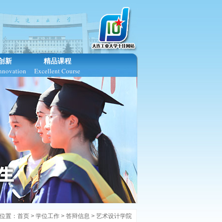
创新
精品课程
Innovation
Excellent Course
位置：
首页
>
学位工作
>
答辩信息
>
艺术设计学院