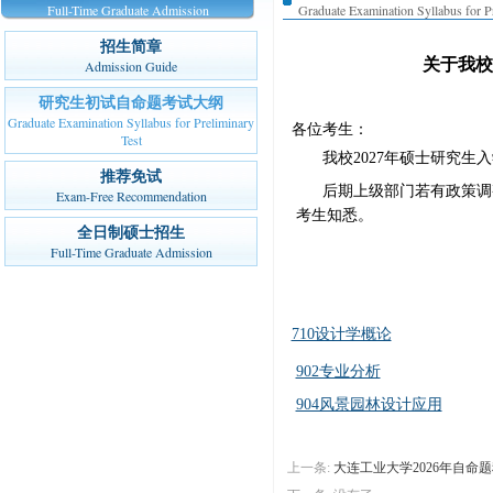
Full-Time Graduate Admission
Graduate Examination Syllabus for P
招生简章
关于我校
Admission Guide
研究生初试自命题考试大纲
Graduate Examination Syllabus for Preliminary
各位考生：
Test
我校2027年硕士研究生
推荐免试
后期上级部门若有政策调
Exam-Free Recommendation
考生知悉。
全日制硕士招生
Full-Time Graduate Admission
710设计学概论
902专业分析
904风景园林设计应用
上一条:
大连工业大学2026年自命