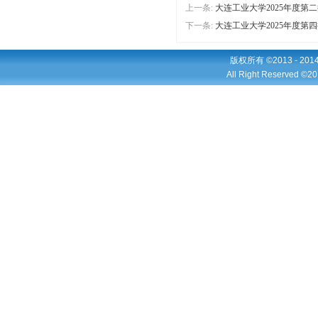
上一条:
大连工业大学2025年度
下一条:
大连工业大学2025年度
版权所有 ©2013 - 2
All Right Reserved ©20