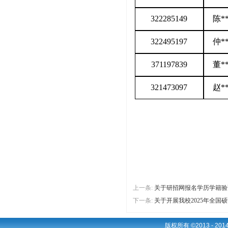
322285149
陈
*
322495197
仲
*
371197839
董
*
321473097
赵
*
上一条:
关于研招网报名学历学籍验
下一条:
关于开展我校2025年全
版权所有 ©2013 - 2