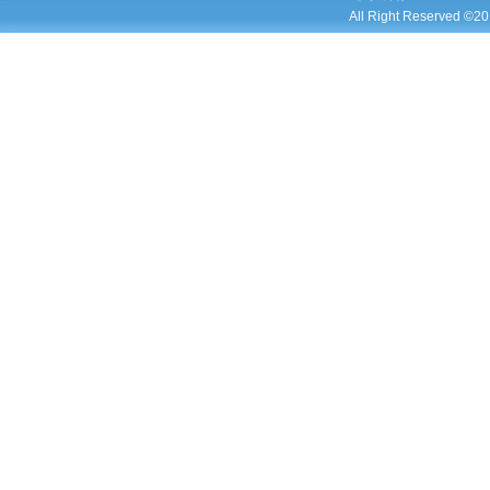
All Right Reserved ©20