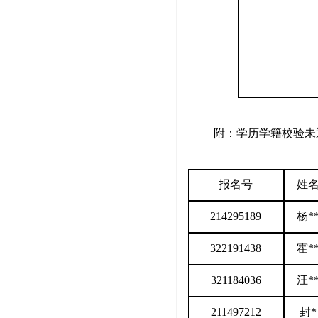
附：学历学籍校验未
报名号
姓
214295189
杨
*
322191438
霍
*
321184036
汪
*
211497212
封
*