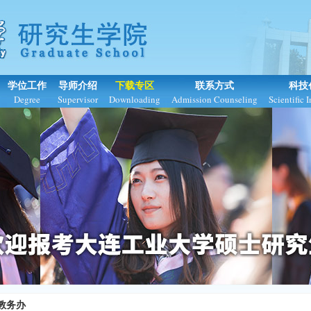
学位工作
导师介绍
下载专区
联系方式
科技
Degree
Supervisor
Downloading
Admission Counseling
Scientific 
教务办