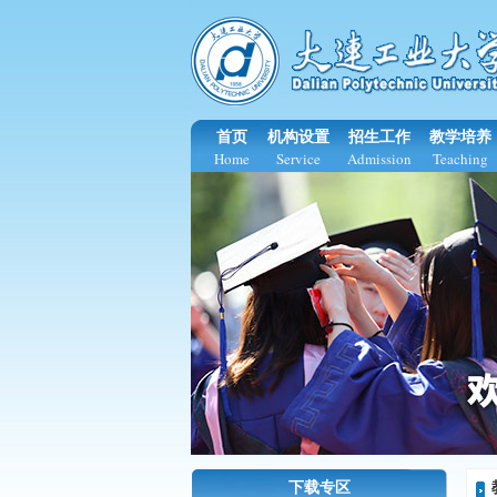
首页
机构设置
招生工作
教学培养
Home
Service
Admission
Teaching
下载专区