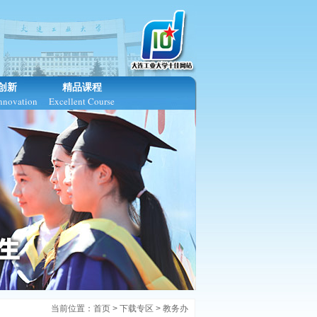
创新
精品课程
Innovation
Excellent Course
当前位置：
首页
>
下载专区
>
教务办