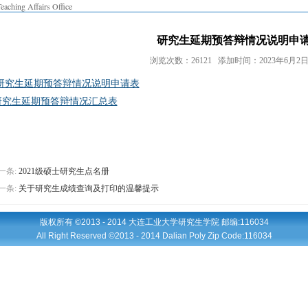
eaching Affairs Office
研究生延期预答辩情况说明申
浏览次数：26121 添加时间：2023年6月2日 1
研究生延期预答辩情况说明申请表
研究生延期预答辩情况汇总表
一条:
2021级硕士研究生点名册
一条:
关于研究生成绩查询及打印的温馨提示
版权所有 ©2013 - 2014 大连工业大学研究生学院 邮编:116034
All Right Reserved ©2013 - 2014 Dalian Poly Zip Code:116034