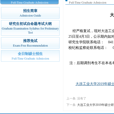
Full-Time Graduate Admission
Full-Time Graduate Admission
招生简章
大
Admission Guide
研究生初试自命题考试大纲
Graduate Examination Syllabus for Preliminary
经严格复试，现对大连工业大
Test
25日至4月3日，公示期内
推荐免试
研究生学院联系电话： 0411-8
Exam-Free Recommendation
校纪检监察处联系电话： 0411-
全日制硕士招生
Full-Time Graduate Admission
注：后期调剂考生不在本名
大连工业大学2019年硕
上一条: 没有了
下一条:
大连工业大学2019年硕士