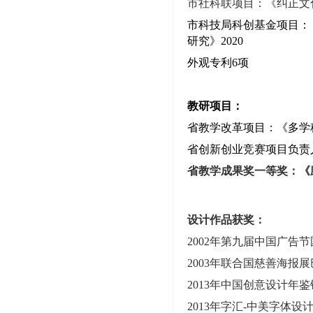
市社科联
项目
：《
纠正文
市科技局科创基金项目：
研究
》2020
外观专利6项
教研项目：
省教学改革项目：《多学
省创新创业竞赛项目负责人
省教学成果奖一等奖：《
设计作品获奖：
2002
年第九届中国广告节
2003
年联合国慈善海报展
2013
年中国创意设计年鉴
2013
年字汇
-
中美字体设