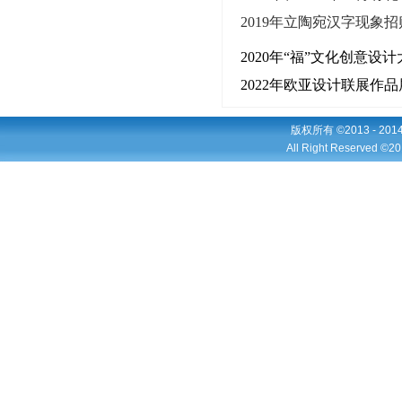
2019年立陶宛汉字
现象招
2020年“福”文化创意设
2022年欧亚设计联展作
版权所有 ©2013 - 2
All Right Reserved ©20