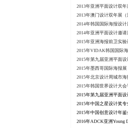
2013
年亚洲平面设计双年
2013
年澳门设计双年展（
2014
年韩国国际海报设计
2014
年亚洲平面设计邀请
2015
年亚洲海报前卫实验
2015
年
VIDAK
韩国国际
2015
年第九届亚洲平面设
2015
年墨西哥国际海报展
2015
年北京设计周城市海
2015
年韩国世界设计大会
2015年第九届亚洲平面
2015年中国之星设计奖
2015年中国创意设计年
2016年ADCK亚洲Young