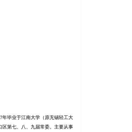
87
年毕业于江南大学（原无锡轻工大
口区第七、八、九届常委。主要从事