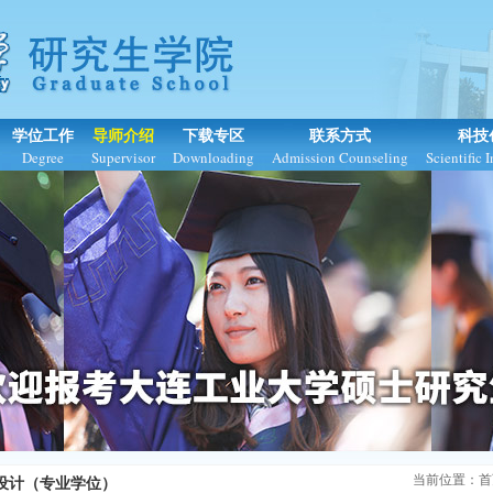
学位工作
导师介绍
下载专区
联系方式
科技
Degree
Supervisor
Downloading
Admission Counseling
Scientific 
当前位置：
首
设计（专业学位）