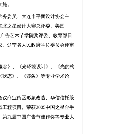
实施。
常务委员、大连市平面设计协会主
东北之星设计大赛总评委、美国
生广告艺术节学院奖评委、教育部日
家、辽宁省人民政府学位委员会评审
概念》、《光环境设计》、《光的构
术状态》、《迹象》等专业学术论
会议商业街区形象改造、华信信托股
点工程项目。荣获
2005
中国之星金手
、第九届中国广告节佳作奖等专业大