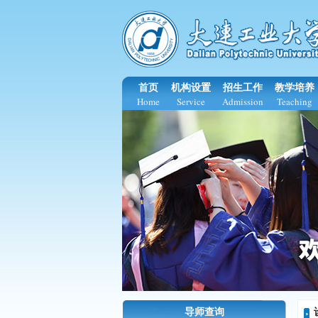
首页
机构设置
招生工作
教学培养
Home
Service
Admission
Teaching
导师查询