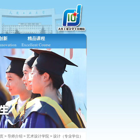
创新
精品课程
Innovation
Excellent Course
页
>
导师介绍
> 艺术设计学院 >
设计（专业学位）