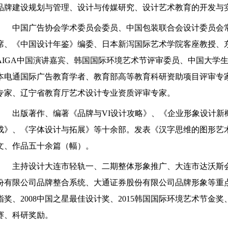
品牌建设规划与管理、设计与传媒研究、设计艺术教育的开发与
中国广告协会学术委员会委员、中国包装联合会设计委员会
席、《中国设计年鉴》编委、日本新泻国际艺术学院客座教授、
AIGA
中国演讲嘉宾、韩国国际环境艺术节评审委员、中国大学
本电通国际广告教育学者、教育部高等教育科研资助项目评审专
专家、辽宁省教育厅艺术设计专业资质评审专家。
出版著作、编著《品牌与
VI
设计攻略》、《企业形象设计新
成》、《字体设计与拓展》等十余部。发表《汉字思维的图形艺
文、作品五十余篇（幅）。
主持设计大连市轻轨一、二期整体形象推广、大连市达沃斯
份有限公司品牌整合系统、大通证券股份有限公司品牌形象等重
指奖、
2008
中国之星最佳设计奖、
2015
韩国国际环境艺术节金奖
赛、科研奖励。