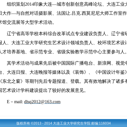
组织策划
2014
印象大连—城市创新创意高峰论坛、大连工业
田大作—与自然对话摄影展、法国让
.
吕克
.
西莫尼尼大师工作室作
术馆交流展等大型学术活动。
辽宁省高等学校本科综合改革试点专业建设负责人、辽宁省
报人、
大连工业大学研究生艺术设计领域负责人、校环境艺术设
人才培养基地、省示范专业、省级实验教学示范中心主要参与人
其学术活动与成果先后被中国国际广播电台、新浪网、视觉
台、大连日报、大连晚报等媒体以及《装饰》、《中国设计年鉴
《东北之窗》等期刊先后专题报道、登载。其有效地解决了诸多
国艺术设计学科建设提出了较好的发展意见。
E
－
mail:
dlsq2012@163.com
版权所有 ©2013 - 2014 大连工业大学研究生学院 邮编:116034