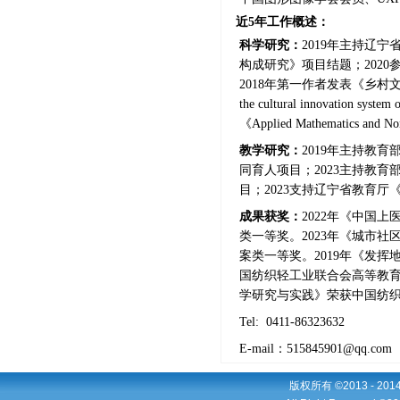
近
5年工作概述：
科学研究：
2019年主持辽宁
构成研究》项目结题；
2020
2018年第一作者发表《乡村
the cultural innovation system
《Applied Mathematics and Non
教学研究：
2019
年主
持教育
同育人项目；2023主持教
目；2023支持辽宁省教育
成果获奖：
2022年《中国
类一等奖。2023年《城市
案类一等奖。2019年《发
国纺织轻工业联合会高等教育
学研究与实践》荣获中国纺
Tel: 0411-86323632
E-mail：515845901@qq.com
版权所有 ©2013 - 2