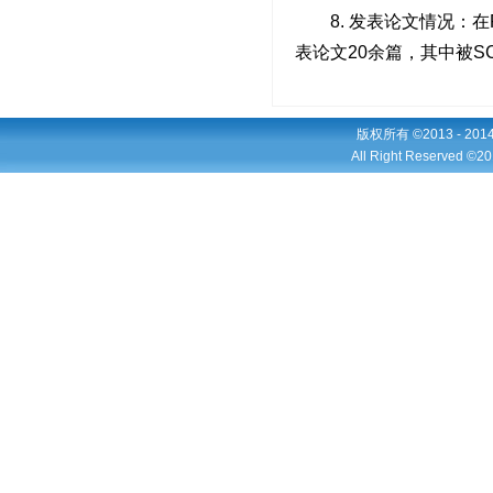
8.
发表论文情况：在
表论文
20
余篇，其中被
SC
版权所有 ©2013 - 2
All Right Reserved ©20