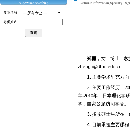
Supervisor-Searching
Electronic information(Specialty Deg
专业名称：
导师姓名：
郑丽
，女，博士，教
zhengli@dlpu.edu.cn
1.
主要学术研究方向
2.
主要工作经历：20
年-2010年，日本理化
学，国家公派访问学者。
3.
招收硕士生所在一
4.
目前承担主要课程