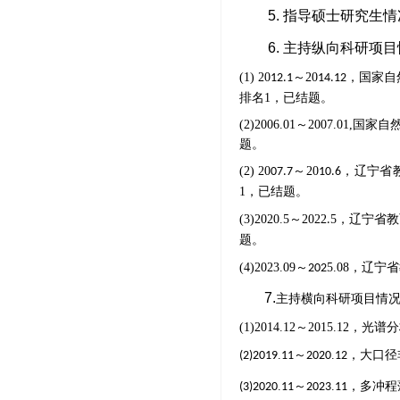
5.
指导硕士研究生情
6. 主持纵向科研项
(1)
20
20
，国家自
12.1
～
14.12
排名
1
，已结题。
(2)2006.01
～
2007.01,
国家自
题。
(2)
20
20
，辽宁省
07.7
～
10.6
1
，已结题。
(3)
2020.5
2022
5
，辽宁省教
～
.
题。
(4)
2023.09
5.08
，辽宁省
～
202
7.
主持横向科研项目情
(1)
2014.12
～
2015.12
，
光谱分
.
.
，
(2)
2019
11
～
2020
12
大口径
.
.
，
(3)2020
11
～
2023
11
多冲程