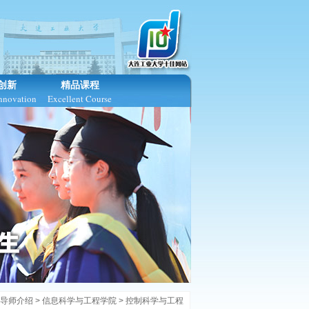
创新
精品课程
Innovation
Excellent Course
导师介绍
> 信息科学与工程学院 >
控制科学与工程