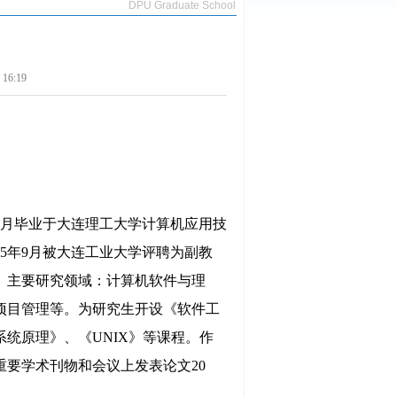
DPU Graduate School
6:19
月毕业于大连理工大学计算机应用技
5
年
9
月被大连工业大学评聘为副教
。主要研究领域：计算机软件与理
项目管理等。为研究生开设《软件工
系统原理》、《
UNIX
》等课程。作
重要学术刊物和会议上发表论文
20