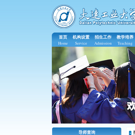
首页
机构设置
招生工作
教学培养
Home
Service
Admission
Teaching
导师查询