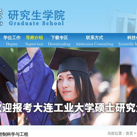
学位工作
导师介绍
下载专区
联系方式
科技
Degree
Supervisor
Downloading
Admission Counseling
Scientific 
当前位置：
首页
>
控制科学与工程