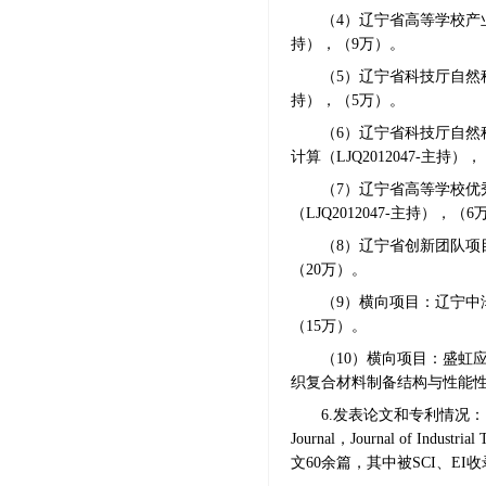
（
4）辽宁省高等学校产
持），（9万）。
（5）辽宁省科技厅自然科
持），（5万）。
（
6）辽宁省科技厅自然
计算（LJQ2012047-主持）
（
7）
辽宁省高等学校优
（LJQ2012047-主持），（
（8）辽宁省创新团队项目
（
20万）。
（
9）横向项目：辽宁中
（
15万）。
（10）
横向项目：
盛虹
织复合材料制备结构与性能
6.发表论文和专利情况
Journal，
Journal of Industrial
文60
余篇，其中被SCI、EI收