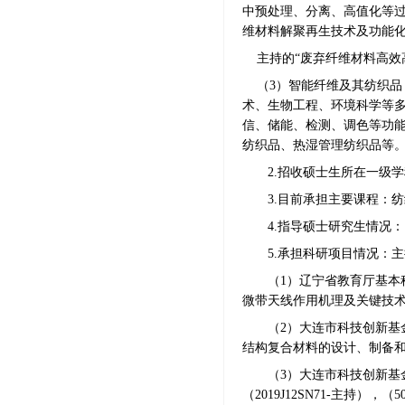
中预处理、分离、高值化等
维材料解聚再生技术及功能
主持的
“废弃纤维材料高效
（
3
）
智能纤维及其纺织品
术、生物工程、环境科学等
信、储能、检测、调色等功
纺织品、热湿管理纺织品等
2.招收硕士生所在一级
3.目前承担主要课程：
4.指导硕士研究生情况：
5.承担科研项目情况：
（1）辽宁省
教育厅基本
微带天线作用机理及关键技
（2）
大连市科技创新基
结构复合材料的设计、制备和性能（
（3）大连市科技创新基
（2019J12SN71-主持），（