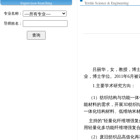
Supervisor-Searching
Textile Science & Engineering
专业名称：
导师姓名：
吕丽华，女，教授，博
业，博士学位。2011年6月
1.主要学术研究方向：
（1）
纺织结构与功能一体
能材料的需求，开展
3D
纺织
一体化结构材料、低维纳米
主持的
“轻量化纤维增强复
用轻量化多功能纤维增强复合
（
2
）废旧纺织品高值化再