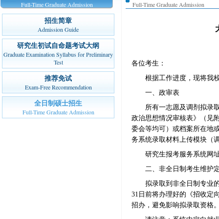
Full-Time Graduate Admission
Full-Time Graduate Admission
招生简章
Admission Guide
研究生初试自命题考试大纲
Graduate Examination Syllabus for Preliminary
Test
各位考生：
根据工作进度，现将我
推荐免试
Exam-Free Recommendation
一、政审表
全日制硕士招生
所有一志愿及调剂拟录
Full-Time Graduate Admission
政治思想情况审核表》（见
委会等均可）或档案所在地
务系统录取材料上传模块（
研究生报考服务系统网
二、非全日制考生维护
拟录取到非全日制专业
31
日前将办理好的《招收定
招办，避免影响拟录取资格