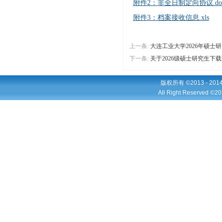
附件2：非全日制定向协议.do
附件3：档案接收信息.xls
上一条:
大连工业大学2026年硕士
下一条:
关于2026级硕士研究生
版权所有 ©2013 - 2
All Right Reserved ©20