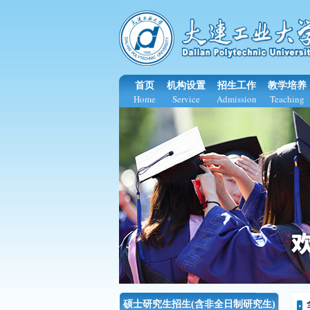
首页
机构设置
招生工作
教学培养
Home
Service
Admission
Teaching
硕士研究生招生(含非全日制研究生)