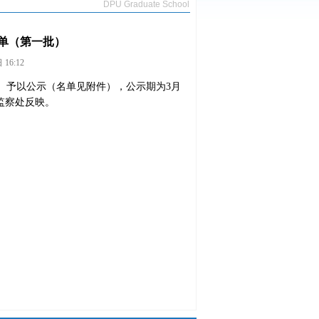
DPU Graduate School
名单（第一批）
16:12
）予以公示（名单见附件），公示期为3月
监察处反映。