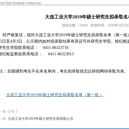
Full-Time Graduate Admission
大连工业大学2019年硕士研究生拟录取
浏览次数：12810 添加时间：2019年3月25日 
经严格复试，现对大连工业大学2019年硕士研究生拟录取名单（第一批
25日至4月3日，公示期内如对拟录取结果有异议可向研究生学院、校纪检
研究生学院联系电话： 0411-86323716
校纪检监察处联系电话： 0411-86323813
注：后期调剂考生不在本名单内，考生
拟录取状态
以研招网待
录取为准。
大连工业大学2019年硕士研究生拟录取名单（第一批 ）
一条: 没有了
一条:
大连工业大学2019年硕士研究生拟录取公示