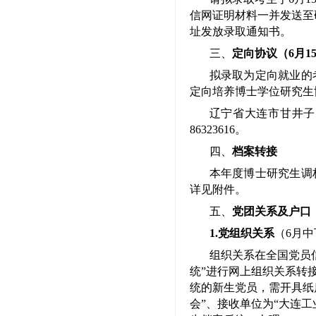
信网证明材料一并发送至研招
址发放录取通知书。
三、
定向协议（
6月1
拟录取为定向就业的
定向培养博士学位研究生
辽宁省大连市甘井子
86323616。
四、
档案转接
本年度博士研究生调
详见附件。
五、
党团关系及户口
1.党组织关系
（
6月
组织关系在全国党员
统”进行网上组织关系转
统的新生党员，需开具纸
会”、接收单位为“大连