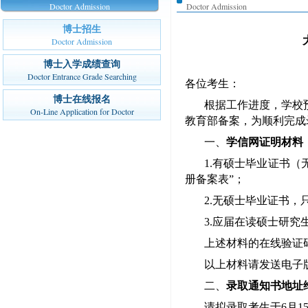
Doctor Admission
Doctor Admission
博士招生
Doctor Admission
博士入学成绩查询
Doctor Entrance Grade Searching
各位考生：
博士在线报名
根据工作进度，学校
On-Line Application for Doctor
教育部备案，为顺利完成
一、
学信网证明材料
1.有硕士毕业证书
册备案表
”；
2.无硕士毕业证书
3.应届在读硕士研究
上述材料的在线验证
以上材料请发送电子
二、
录取通知书地址
请拟录取考生于
6月