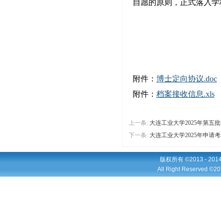
自愿的原则，正式落入学
附件：
博士定向协议.doc
附件：
档案接收信息.xls
上一条:
大连工业大学2025年第
下一条:
大连工业大学2025年申请
版权所有 ©2013 - 2
All Right Reserved ©20