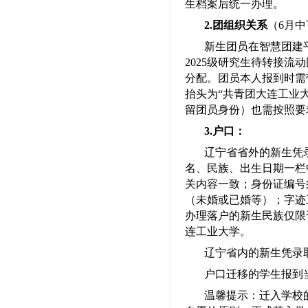
生档案后统一办理。
2.团组织关系
（
6月
新生团员在智慧团建
2025级研究生待转接
分配。团员本人报到时需
抬头为“共青团大连工业
留团员身份）也需按照要求
3.户口：
辽宁省省外的新生凭
名、民族、出生日期一栏
关内容一致；身份证编号
（未婚或已婚等）；字迹
办理落户的新生民族仅限
连工业大学。
辽宁省内的新生凭录
户口迁移的学生报到
温馨提示：迁入学校