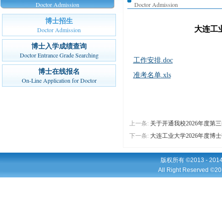
Doctor Admission
Doctor Admission
博士招生
大连工
Doctor Admission
博士入学成绩查询
Doctor Entrance Grade Searching
工作安排.doc
博士在线报名
准考名单.xls
On-Line Application for Doctor
上一条:
关于开通我校2026年度第
下一条:
大连工业大学2026年度
版权所有 ©2013 - 2
All Right Reserved ©20