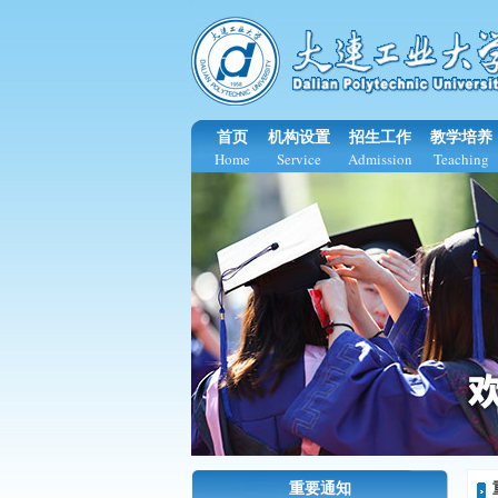
首页
机构设置
招生工作
教学培养
Home
Service
Admission
Teaching
重要通知