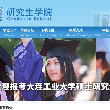
学位工作
导师介绍
下载专区
联系方式
科技
Degree
Supervisor
Downloading
Admission Counseling
Scientific 
重要通知