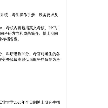
试系统，考生操作手册、设备要求及
n，考核内容
包括英文考核、
PPT讲
士期间科研方向和成果简介、博士期间
像存档备查。
0分、科研潜质30分。考官对考生的各
评分去掉最高最低后取平均值即为考
工业大学
2025年全日制博士研究生招
作。