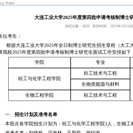
Key Notice
大连工业大学2025年度第四批申请考核制博士
浏览次数：6820 添加时间：2025年5月16日 1
各位考生：
根据大连工业大学
2025年全日制博士研究生招生章程（大工大
将我校
2025年度第四批申请考核制博士研究生面试工作安排如下
学院
专业
轻工技术与工程
轻工与化学工程学院
生物质能源与材料
生物工程学院
轻工技术与工程
一、
招生计划及准考名单
本批次各学院招生计划为：轻工与化学工程学院
3人，生物工
准考名单：刘伟栋、温海林、王新茹、谢锐鸿