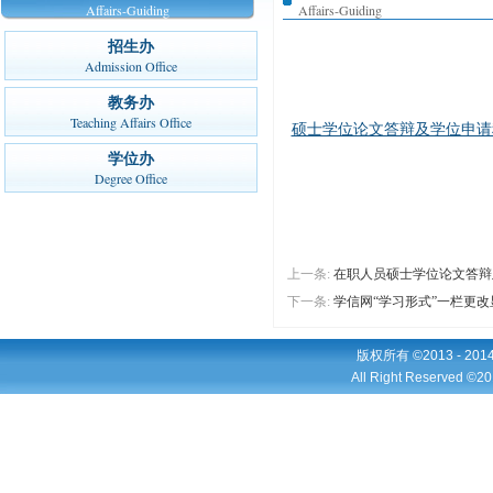
Affairs-Guiding
Affairs-Guiding
招生办
Admission Office
教务办
Teaching Affairs Office
硕士学位论文答辩及学位申请程
学位办
Degree Office
上一条:
在职人员硕士学位论文答辩
下一条:
学信网“学习形式”一栏更
版权所有 ©2013 - 2
All Right Reserved ©20