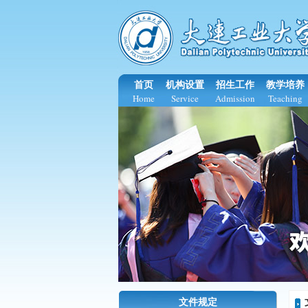
首页
机构设置
招生工作
教学培养
Home
Service
Admission
Teaching
文件规定