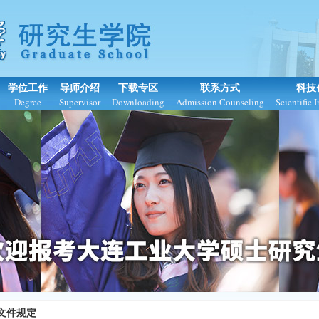
学位工作
导师介绍
下载专区
联系方式
科技
Degree
Supervisor
Downloading
Admission Counseling
Scientific 
文件规定