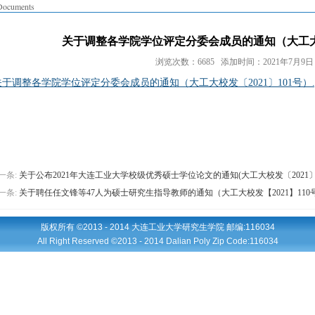
Documents
关于调整各学院学位评定分委会成员的通知（大工大校
浏览次数：6685 添加时间：2021年7月9日 1
关于调整各学院学位评定分委会成员的通知（大工大校发〔2021〕101号）.p
一条:
关于公布2021年大连工业大学校级优秀硕士学位论文的通知(大工大校发〔2021〕10
一条:
关于聘任任文锋等47人为硕士研究生指导教师的通知（大工大校发【2021】110
版权所有 ©2013 - 2014 大连工业大学研究生学院 邮编:116034
All Right Reserved ©2013 - 2014 Dalian Poly Zip Code:116034