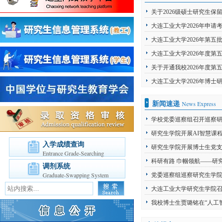
关于2026级硕士研究生
大连工业大学2026年申
大连工业大学2026年第
大连工业大学2026年度
关于开通我校2026年度第
大连工业大学2026年博
News Express
新闻速递
学校党委巡察组召开巡察
研究生学院开展AI智慧课
入学成绩查询
研究生学院开展博士生党
Entrance Grade-Searching
科研有路 巾帼领航——研
调剂系统
Graduate-Swapping System
党委巡察组巡察研究生学
大连工业大学研究生学院召
我校博士生贾璐铭在“人工